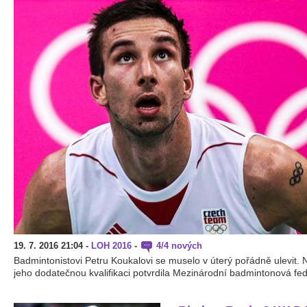
19. 7. 2016 21:04
-
LOH 2016
-
4/4 nových
Badmintonistovi Petru Koukalovi se muselo v úterý pořádně ulevit.
jeho dodatečnou kvalifikaci potvrdila Mezinárodní badmintonová fede