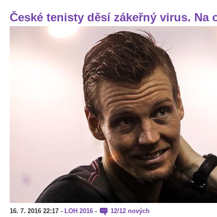
České tenisty děsí zákeřný virus. Na
16. 7. 2016 22:17
-
LOH 2016
-
12/12 nových